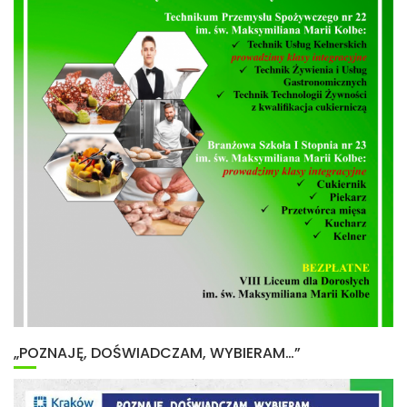
„POZNAJĘ, DOŚWIADCZAM, WYBIERAM…”