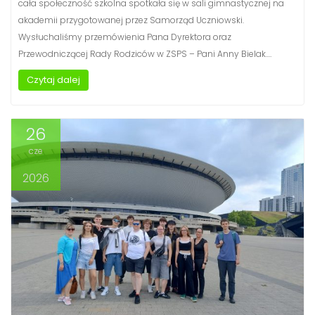
cała społeczność szkolna spotkała się w sali gimnastycznej na
akademii przygotowanej przez Samorząd Uczniowski.
Wysłuchaliśmy przemówienia Pana Dyrektora oraz
Przewodniczącej Rady Rodziców w ZSPS – Pani Anny Bielak.…
Czytaj dalej
26
cze
2026