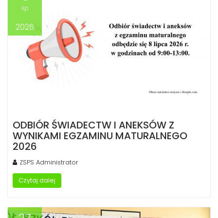
lip
2026
ODBIÓR ŚWIADECTW I ANEKSÓW Z
WYNIKAMI EGZAMINU MATURALNEGO
2026
ZSPS Administrator
Czytaj dalej
27