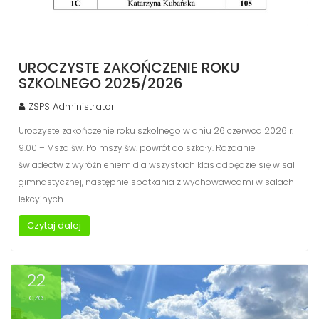
UROCZYSTE ZAKOŃCZENIE ROKU
SZKOLNEGO 2025/2026
ZSPS Administrator
Uroczyste zakończenie roku szkolnego w dniu 26 czerwca 2026 r.
9.00 – Msza św. Po mszy św. powrót do szkoły. Rozdanie
świadectw z wyróżnieniem dla wszystkich klas odbędzie się w sali
gimnastycznej, następnie spotkania z wychowawcami w salach
lekcyjnych.
Czytaj dalej
22
cze