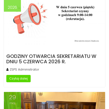
2026
GODZINY OTWARCIA SEKRETARIATU W
DNIU 5 CZERWCA 2026 R.
ZSPS Administrator
Czytaj dalej
29
maj