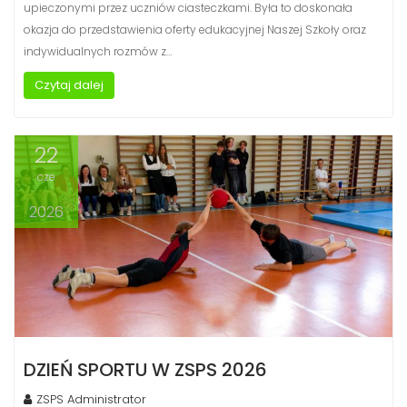
upieczonymi przez uczniów ciasteczkami. Była to doskonała
okazja do przedstawienia oferty edukacyjnej Naszej Szkoły oraz
indywidualnych rozmów z…
Czytaj dalej
22
cze
2026
DZIEŃ SPORTU W ZSPS 2026
ZSPS Administrator