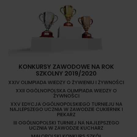
KONKURSY ZAWODOWE NA ROK
SZKOLNY 2019/2020
XXIV OLIMPIADA WIEDZY O ŻYWIENIU I ŻYWNOŚCI
XXII OGÓLNOPOLSKA OLIMPIADA WIEDZY O
ŻYWNOŚCI
XXV EDYCJA OGÓLNOPOLSKIEGO TURNIEJU NA
NAJLEPSZEGO UCZNIA W ZAWODZIE CUKIERNIK I
PIEKARZ
III OGÓLNOPOLSKI TURNIEJ NA NAJLEPSZEGO
UCZNIA W ZAWODZIE KUCHARZ
MAŁOPOLSKI KONKURS SZKÓŁ