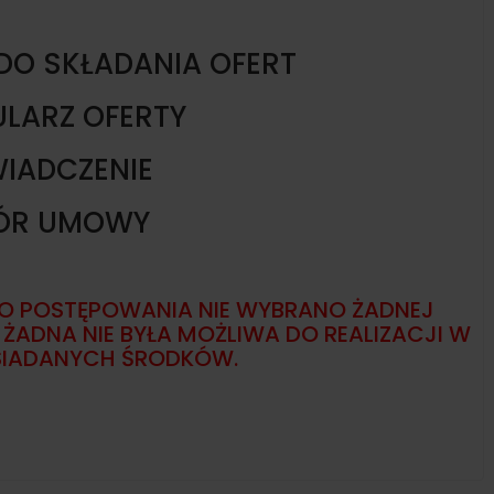
DO SKŁADANIA OFERT
LARZ OFERTY
IADCZENIE
ÓR UMOWY
 POSTĘPOWANIA NIE WYBRANO ŻADNEJ
ŻADNA NIE BYŁA MOŻLIWA DO REALIZACJI W
IADANYCH ŚRODKÓW.