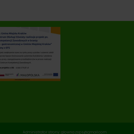
Administrator strony: glowna.zsps@gmail.com