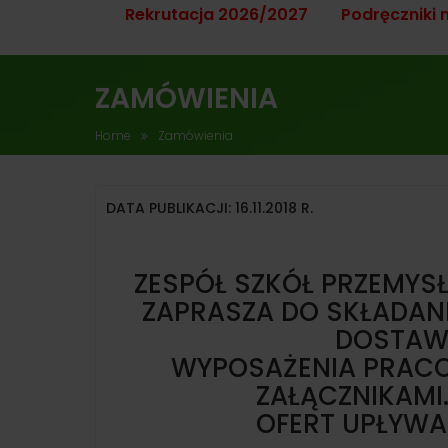
Rekrutacja 2026/2027
Podręczniki 
ZAMÓWIENIA
Home
Zamówienia
DATA PUBLIKACJI: 16.11.2018 R.
ZESPÓŁ SZKÓŁ PRZEMY
ZAPRASZA DO SKŁADAN
DOSTAWĘ
WYPOSAŻENIA PRAC
ZAŁĄCZNIKAMI.
OFERT UPŁYW