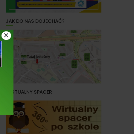
JAK DO NAS DOJECHAĆ?
×
WIRTUALNY SPACER